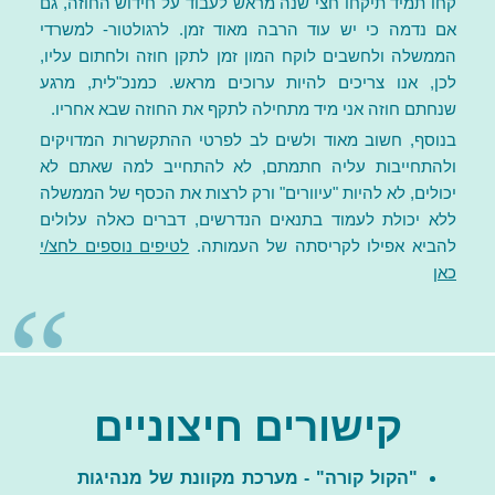
קחו תמיד תיקחו חצי שנה מראש לעבוד על חידוש החוזה, גם
אם נדמה כי יש עוד הרבה מאוד זמן. לרגולטור- למשרדי
הממשלה ולחשבים לוקח המון זמן לתקן חוזה ולחתום עליו,
לכן, אנו צריכים להיות ערוכים מראש. כמנכ"לית, מרגע
שנחתם חוזה אני מיד מתחילה לתקף את החוזה שבא אחריו.
בנוסף, חשוב מאוד ולשים לב לפרטי ההתקשרות המדויקים
ולהתחייבות עליה חתמתם, לא להתחייב למה שאתם לא
יכולים, לא להיות "עיוורים" ורק לרצות את הכסף של הממשלה
ללא יכולת לעמוד בתנאים הנדרשים, דברים כאלה עלולים
להביא אפילו לקריסתה של העמותה.
לטיפים נוספים לחצ/י
כאן
קישורים חיצוניים
"הקול קורה" - מערכת מקוונת של מנהיגות