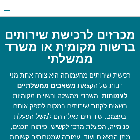
האוגדן
תפריט
נושאים מרכזיים
מכרזים לרכישת שירותים
האוגדן לשירותך
ברשות מקומית או משרד
גורמי ממשל
ממשלתי
אודות
רכישת שירותים מהעמותה היא צורה אחת מני
חיפוש
רבות של הקצאת
משאבים ממשלתיים
לעמותות
. משרדי ממשלה ורשויות מקומיות
רשאים לקנות שירותים במקום לספק אותם
בעצמם. שירותים כאלה הם למשל הפעלת
פנימייה, הפעלת מרכז לקשיש, פיתוח תכנים,
מתן הרצאות ועוד. עמותה שמטרותיה קשורות