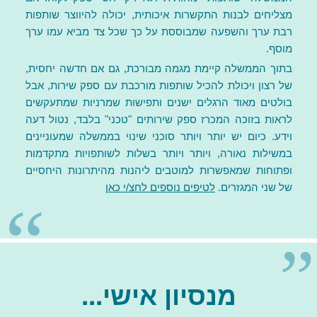
מצליחים לבנות התקשרות איכותית, יכולה להיווצר שותפות
רבת ערך והשפעה שמבוססת על כך שכל צד מביא עמו ערך
מוסף.
בתוך הממשלה קיימת מגמה מבורכת, גם אם חדשה יחסית,
של רצון ויכולת להכיל שותפות מורכבת עם ספק שירות, אבל
בולטים מאוד הרגלים ישנים ותפישות שמרניות שמתעקשים
לראות בזוכה המכרז ספק שירותים "טכני" בלבד, נטול דעה
וידע. כיום יש יותר ויותר סוכני שינוי בממשלה שמעוניינים
במשילות נאורה, ויותר ויותר בשלות לשותפויות מתקדמות
ופתוחות שמאפשרות למוטבים ליהנות מהיתרונות היחסיים
של שני המגזרים.
לטיפים נוספים לחצ/י כאן
מנסיון אישי...