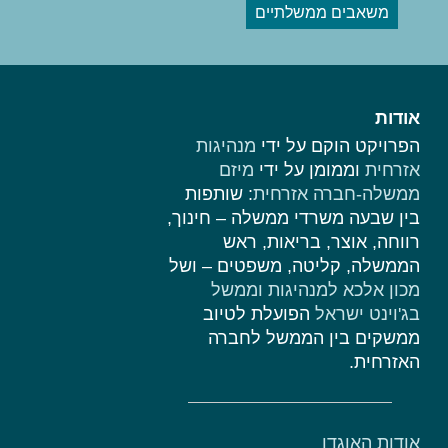
משאבים ממשלתיים
אודות
הפרויקט הוקם על ידי
מנהיגות
אזרחית
וממומן על ידי
מיזם
ממשלה-חברה אזרחית
: שותפות
בין שבעה משרדי ממשלה – חינוך,
רווחה, אוצר, בריאות, ראש
הממשלה, קליטה, משפטים – ושל
מכון אלכא למנהיגות וממשל
בג'וינט ישראל
הפועלת לטיוב
ממשקים בין הממשל לחברה
האזרחית.
אודות האוגדן